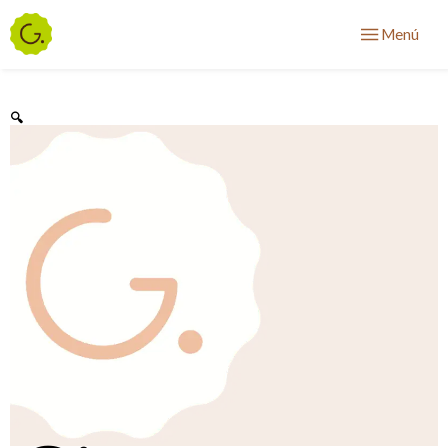
Menú
🔍