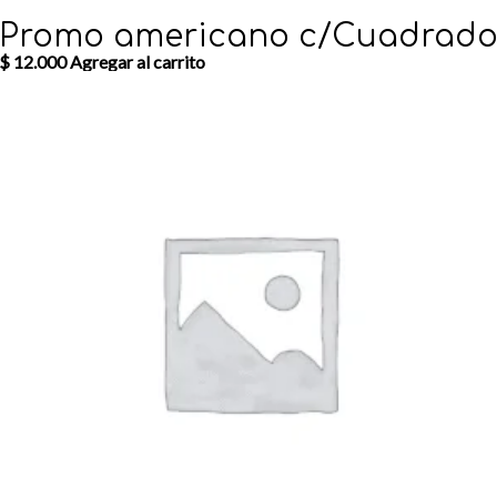
Promo americano c/Cuadrad
$
12.000
Agregar al carrito