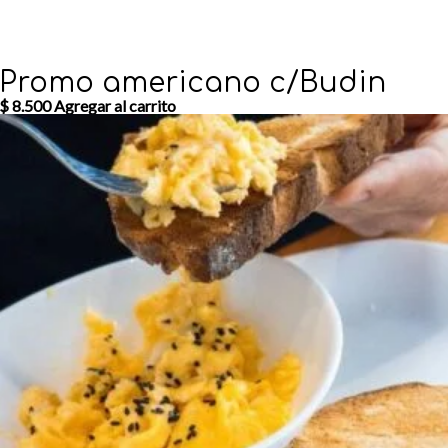
Promo americano c/Budin
$
8.500
Agregar al carrito