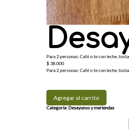
Desa
Para 2 personas: Café o te con leche, tost
$
38.000
Para 2 personas: Café o te con leche, tost
Agregar al carrito
Categoría:
Desayunos y meriendas