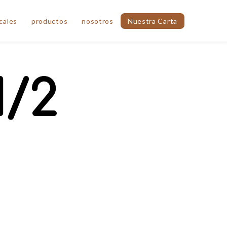
cales
productos
nosotros
Nuestra Carta
1/2