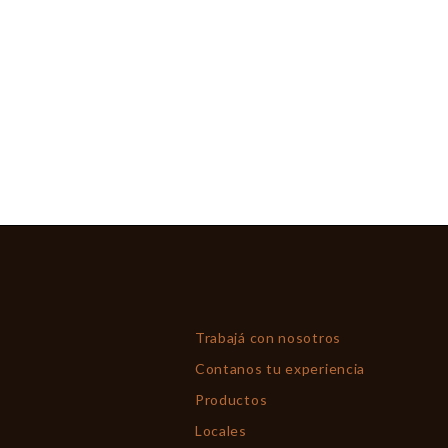
Trabajá con nosotros
Contanos tu experiencia
Productos
Locales