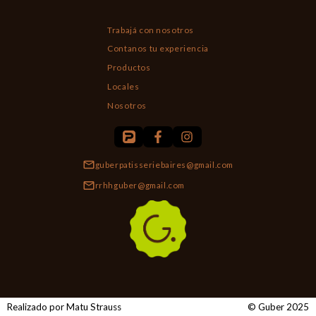
Trabajá con nosotros
Contanos tu experiencia
Productos
Locales
Nosotros
guberpatisseriebaires@gmail.com
rrhhguber@gmail.com
Realizado por Matu Strauss
© Guber 2025