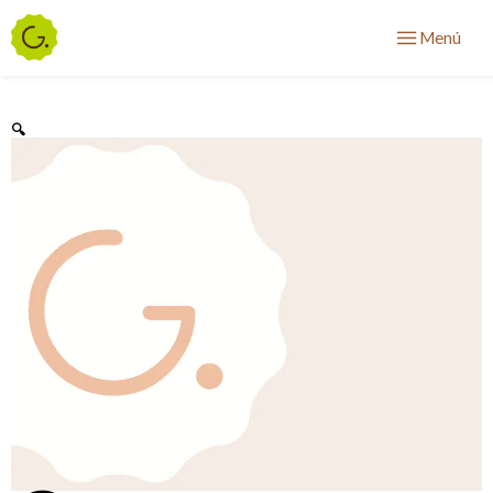
Menú
🔍