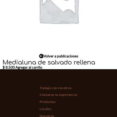
Volver a publicaciones
Medialuna de salvado rellena
$
8.500
Agregar al carrito
Trabajá con nosotros
Contanos tu experiencia
Productos
Locales
Nosotros