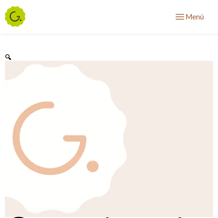
Menú
🔍