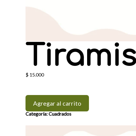
Tirami
$
15.000
Agregar al carrito
Categoría:
Cuadrados