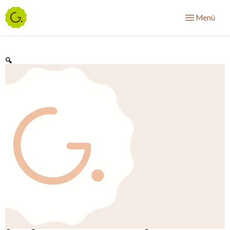
Menú
🔍