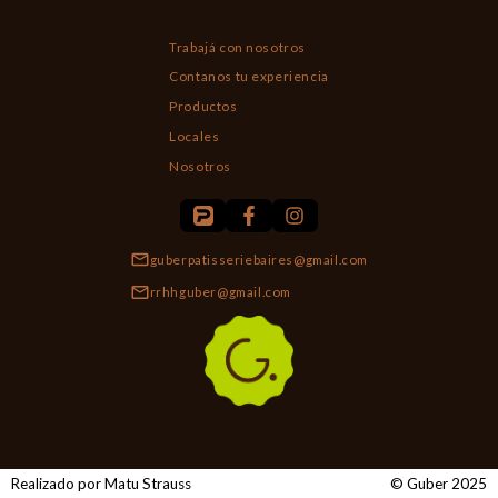
Trabajá con nosotros
Contanos tu experiencia
Productos
Locales
Nosotros
guberpatisseriebaires@gmail.com
rrhhguber@gmail.com
Realizado por Matu Strauss
© Guber 2025