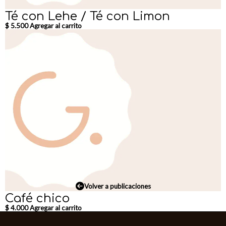
Té con Lehe / Té con Limon
$
5.500
Agregar al carrito
Volver a publicaciones
Café chico
$
4.000
Agregar al carrito